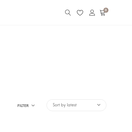
0
FILTER