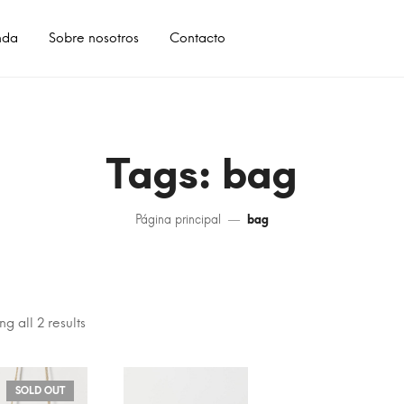
nda
Sobre nosotros
Contacto
Tags: bag
Página principal
bag
g all 2 results
SOLD OUT