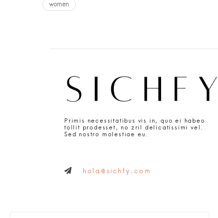
women
Primis necessitatibus vis in, quo ei habeo
tollit prodesset, no zril delicatissimi vel.
Sed nostro molestiae eu.
hola@sichfy.com