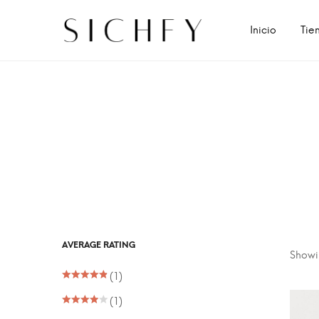
Inicio
Tie
AVERAGE RATING
Showin
(1)
(1)