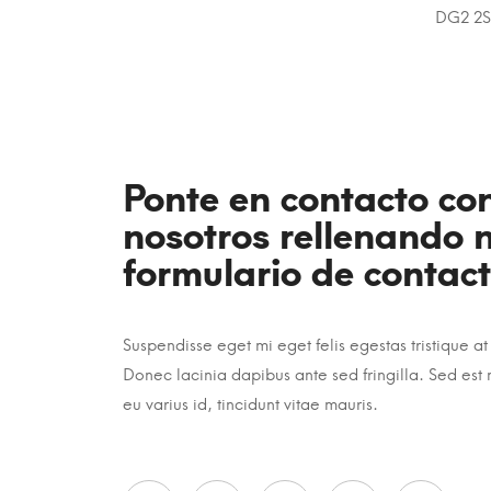
DG2 2
Ponte en contacto co
nosotros rellenando 
formulario de contact
Suspendisse eget mi eget felis egestas tristique at 
Donec lacinia dapibus ante sed fringilla. Sed est
eu varius id, tincidunt vitae mauris.