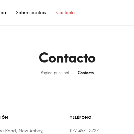
nda
Sobre nosotros
Contacto
Contacto
Página principal
Contacto
CIÓN
TELÉFONO
aire Road, New Abbey,
077 4571 3737