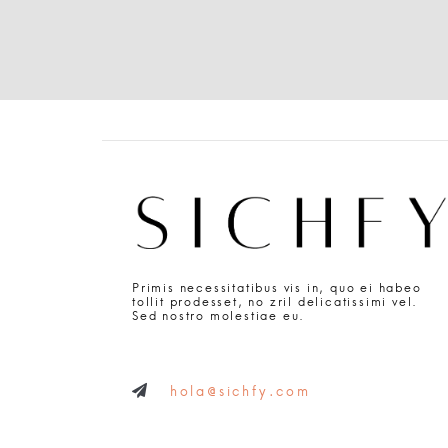
Primis necessitatibus vis in, quo ei habeo
tollit prodesset, no zril delicatissimi vel.
Sed nostro molestiae eu.
hola@sichfy.com