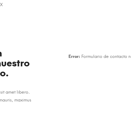
SX
n
Error:
Formulario de contacto 
nuestro
o.
sit amet libero.
 mauris, maximus