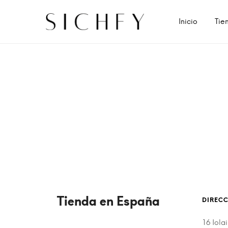
Inicio
Tie
Tienda en España
DIREC
16 Iol