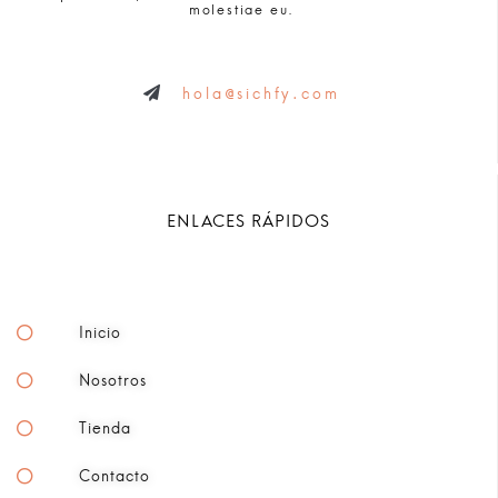
molestiae eu.
hola@sichfy.com
ENLACES RÁPIDOS
Inicio
Nosotros
Tienda
Contacto