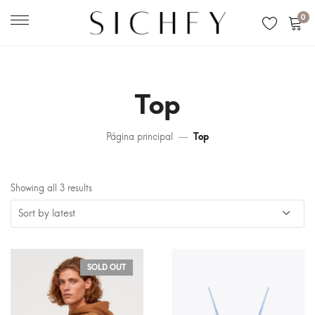
0
Top
Página principal
Top
Showing all 3 results
SOLD OUT