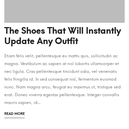
The Shoes That Will Instantly
Update Any Outfit
Etiam felis velit, pellentesque eu mattis quis, sollicitudin ac
magna. Vestibulum ac sapien at nisl lobortis ullamcorper et
nec ligula. Cras pellentesque tincidunt odio, vel venenatis
felis fringilla id. In sed consequat nisl, fermentum euismod
nunc. Nam magna arcu, feugiat eu maximus ut, tristique sed
erat. Donec viverra egestas pellentesque. Integer convallis
mauris sapien, id…
READ MORE