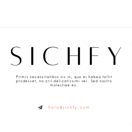
Primis necessitatibus vis in, quo ei habeo tollit
prodesset, no zril delicatissimi vel. Sed nostro
molestiae eu.
hola@sichfy.com