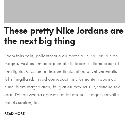
These pretty Nike Jordans are
the next big thing
Etiam felis velit, pellentesque eu mattis quis, sollicitudin ac
magna. Vestibulum ac sapien at nisl lobortis ullamcorper et
nec ligula. Cras pellentesque tincidunt odio, vel venenatis
felis fringilla id. In sed consequat nisl, fermentum euismod
nunc. Nam magna arcu, feugiat eu maximus ut, tristique sed
erat. Donec viverra egestas pellentesque. Integer convallis
mauris sapien, id…
READ MORE