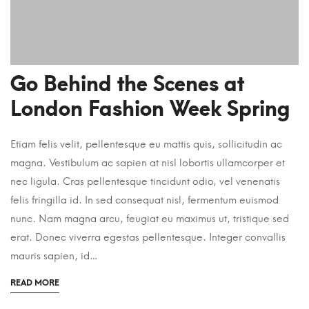
Go Behind the Scenes at
London Fashion Week Spring
Etiam felis velit, pellentesque eu mattis quis, sollicitudin ac
magna. Vestibulum ac sapien at nisl lobortis ullamcorper et
nec ligula. Cras pellentesque tincidunt odio, vel venenatis
felis fringilla id. In sed consequat nisl, fermentum euismod
nunc. Nam magna arcu, feugiat eu maximus ut, tristique sed
erat. Donec viverra egestas pellentesque. Integer convallis
mauris sapien, id…
READ MORE