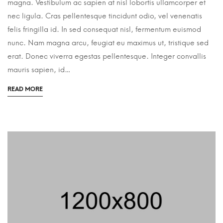
magna. Vestibulum ac sapien at nisl lobortis ullamcorper et
nec ligula. Cras pellentesque tincidunt odio, vel venenatis
felis fringilla id. In sed consequat nisl, fermentum euismod
nunc. Nam magna arcu, feugiat eu maximus ut, tristique sed
erat. Donec viverra egestas pellentesque. Integer convallis
mauris sapien, id…
READ MORE