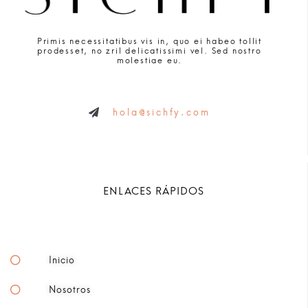
Primis necessitatibus vis in, quo ei habeo tollit
prodesset, no zril delicatissimi vel. Sed nostro
molestiae eu.
hola@sichfy.com
ENLACES RÁPIDOS
Inicio
Nosotros