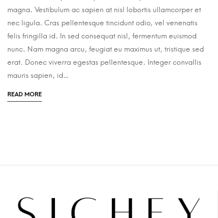
magna. Vestibulum ac sapien at nisl lobortis ullamcorper et
nec ligula. Cras pellentesque tincidunt odio, vel venenatis
felis fringilla id. In sed consequat nisl, fermentum euismod
nunc. Nam magna arcu, feugiat eu maximus ut, tristique sed
erat. Donec viverra egestas pellentesque. Integer convallis
mauris sapien, id…
READ MORE