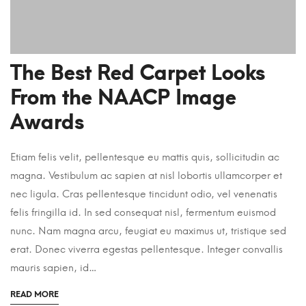
The Best Red Carpet Looks
From the NAACP Image
Awards
Etiam felis velit, pellentesque eu mattis quis, sollicitudin ac
magna. Vestibulum ac sapien at nisl lobortis ullamcorper et
nec ligula. Cras pellentesque tincidunt odio, vel venenatis
felis fringilla id. In sed consequat nisl, fermentum euismod
nunc. Nam magna arcu, feugiat eu maximus ut, tristique sed
erat. Donec viverra egestas pellentesque. Integer convallis
mauris sapien, id…
READ MORE