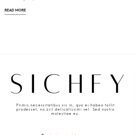
READ MORE
Primis necessitatibus vis in, quo ei habeo tollit
prodesset, no zril delicatissimi vel. Sed nostro
molestiae eu.