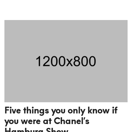
Five things you only know if
you were at Chanel’s
Hamburg Show