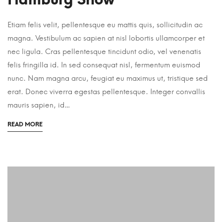
Etiam felis velit, pellentesque eu mattis quis, sollicitudin ac
magna. Vestibulum ac sapien at nisl lobortis ullamcorper et
nec ligula. Cras pellentesque tincidunt odio, vel venenatis
felis fringilla id. In sed consequat nisl, fermentum euismod
nunc. Nam magna arcu, feugiat eu maximus ut, tristique sed
erat. Donec viverra egestas pellentesque. Integer convallis
mauris sapien, id…
READ MORE