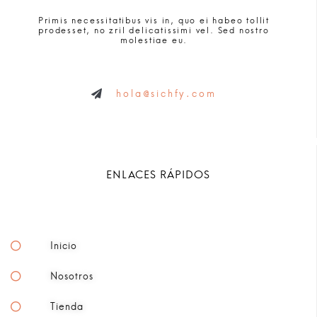
Primis necessitatibus vis in, quo ei habeo tollit
prodesset, no zril delicatissimi vel. Sed nostro
molestiae eu.
hola@sichfy.com
ENLACES RÁPIDOS
Inicio
Nosotros
Tienda