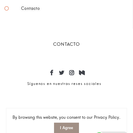
Contacto
CONTACTO
Síguenos en nuestras reses sociales
By browsing this website, you consent to our Privacy Policy.
I Agree
© 2023 – Sichfy Todos los derechos reservados